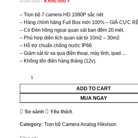
6.650.000
₫
8.090.000
₫
– Trọn bộ 7 camera HD 1080P sắc nét
– Hàng chính hãng Full Box mới 100% – GIÁ CỰC RẺ
– Có Đèn hồng ngoại quan sát ban đêm 20 mét.
– Phù hợp diện tích quan sát từ 10m2 – 30m2
– Hỗ trợ chuẩn chống nước IP66
– Giám sát từ xa qua điện thoại, máy tính, ipad …
– Không tốn điện hàng tháng (12v).
ADD TO CART
MUA NGAY
So sánh
Yêu thích
Category:
Trọn bộ Camera Analog Hikvison