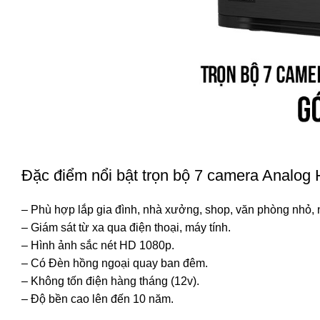
Đặc điểm nổi bật trọn bộ 7 camera Analog
– Phù hợp lắp gia đình, nhà xưởng, shop, văn phòng nhỏ,
– Giám sát từ xa qua điện thoại, máy tính.
– Hình ảnh sắc nét HD 1080p.
– Có Đèn hồng ngoại quay ban đêm.
– Không tốn điện hàng tháng (12v).
– Độ bền cao lên đến 10 năm.