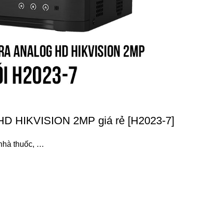
 HD HIKVISION 2MP giá rẻ [H2023-7]
 nhà thuốc, …