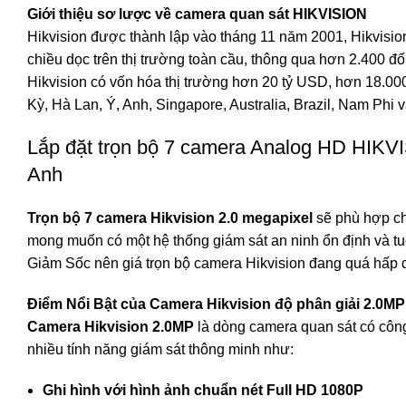
Giới thiệu sơ lược về camera quan sát HIKVISION
Hikvision được thành lập vào tháng 11 năm 2001, Hikvision
chiều dọc trên thị trường toàn cầu, thông qua hơn 2.400 đ
Hikvision có vốn hóa thị trường hơn 20 tỷ USD, hơn 18.000
Kỳ, Hà Lan, Ý, Anh, Singapore, Australia, Brazil, Nam Phi 
Lắp đặt trọn bộ 7 camera Analog HD HIKV
Anh
Trọn bộ 7 camera Hikvision 2.0 megapixel
sẽ phù hợp cho
mong muốn có một hệ thống giám sát an ninh ổn định và tu
Giảm Sốc nên giá trọn bộ camera Hikvision đang quá hấp 
Điểm Nổi Bật của Camera Hikvision độ phân giải 2.0MP 
Camera Hikvision 2.0MP
là dòng camera quan sát có côn
nhiều tính năng giám sát thông minh như:
Ghi hình với hình ảnh chuẩn nét Full HD 1080P