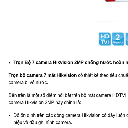
Trọn Bộ 7 camera Hikvision 2MP chống nước hoàn 
Trọn bộ camera 7 mắt Hikvision
có thiết kế theo tiêu ch
camera bị vô nước.
Bên trên là một số điểm nổi bật trên bộ mắt camera HDTVI Hi
camera Hikvision 2MP này chính là:
Độ ổn định trên các dòng camera Hikvision có dây luôn c
hiệu và đầu ghi hình camera.