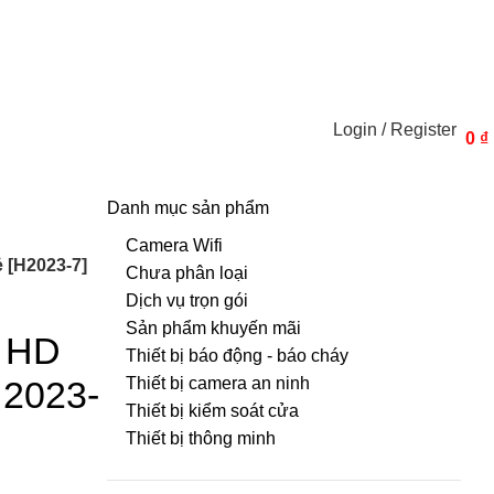
Login / Register
0
₫
Danh mục sản phẩm
Camera Wifi
 [H2023-7]
Chưa phân loại
Dịch vụ trọn gói
Sản phẩm khuyến mãi
g HD
Thiết bị báo động - báo cháy
H2023-
Thiết bị camera an ninh
Thiết bị kiểm soát cửa
Thiết bị thông minh