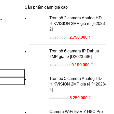
Sản phẩm đánh giá cao
Trọn bộ 2 camera Analog HD
.
HIKVISION 2MP giá rẻ [H2023-
2]
2.750.000
₫
3.090.000
₫
Trọn bộ 6 camera IP Dahua
2MP giá rẻ [D2023-6IP]
9.190.000
₫
13.420.000
₫
Trọn bộ 5 camera Analog HD
HIKVISION 2MP giá rẻ [H2023-
5]
5.250.000
₫
6.390.000
₫
Camera WiFi EZVIZ H8C Pro