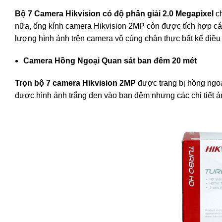
Bộ 7 Camera Hikvision có độ phân giải 2.0 Megapixel
ch
nữa, ống kính camera Hikvision 2MP còn được tích hợp cá
lượng hình ảnh trên camera vô cùng chân thực bất kể điều
Camera Hồng Ngoại Quan sát ban đêm 20 mét
Trọn bộ 7 camera Hikvision 2MP
được trang bị hồng ngoại
được hình ảnh trắng đen vào ban đêm nhưng các chi tiết ản