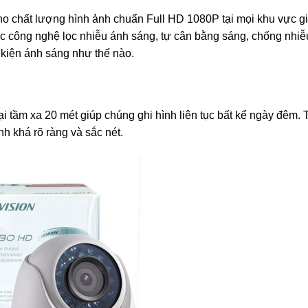
o chất lượng hình ảnh chuẩn Full HD 1080P tại mọi khu vực g
c công nghệ lọc nhiễu ánh sáng, tự cân bằng sáng, chống nhi
 kiện ánh sáng như thế nào.
 tầm xa 20 mét giúp chúng ghi hình liên tục bất kể ngày đêm. T
h khá rõ ràng và sắc nét.