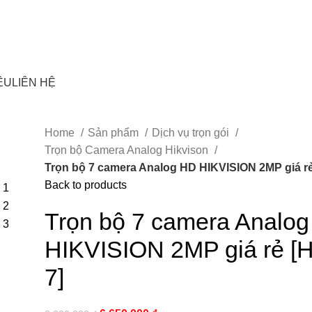
ỆU
LIÊN HỆ
Home
Sản phẩm
Dịch vụ trọn gói
Trọn bộ Camera Analog Hikvison
Trọn bộ 7 camera Analog HD HIKVISION 2MP giá rẻ
Back to products
Trọn bộ 7 camera Analo
HIKVISION 2MP giá rẻ [
7]