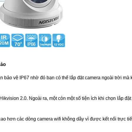
hảo
uẩn bảo vệ IP67 nhờ đó bạn có thể lắp đặt camera ngoài trời mà
kvision 2.0. Ngoài ra, một còn một số tiện ích khi chọn lắp đặt
ao hơn các dòng camera wifi không dây vì được kết nối trực tiế