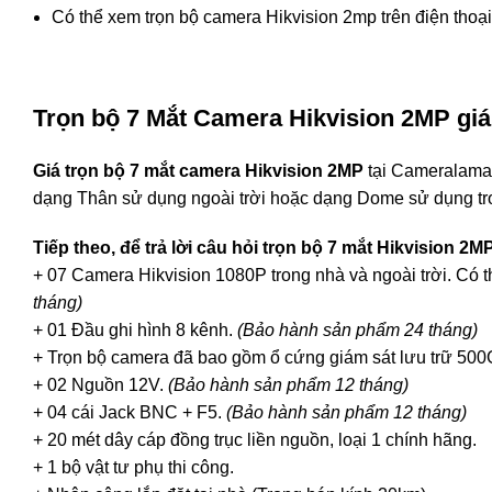
Có thể xem trọn bộ camera Hikvision 2mp trên điện thoại,
Trọn bộ 7 Mắt Camera Hikvision 2MP gi
Giá trọn bộ 7 mắt camera Hikvision 2MP
tại Cameralaman
dạng Thân sử dụng ngoài trời hoặc dạng Dome sử dụng tron
Tiếp theo, để trả lời câu hỏi trọn bộ 7 mắt Hikvision 
+ 07 Camera Hikvision 1080P trong nhà và ngoài trời. Có
tháng)
+ 01 Đầu ghi hình 8 kênh.
(Bảo hành sản phẩm 24 tháng)
+ Trọn bộ camera đã bao gồm ổ cứng giám sát lưu trữ 50
+ 02 Nguồn 12V.
(Bảo hành sản phẩm 12 tháng)
+ 04 cái Jack BNC + F5.
(Bảo hành sản phẩm 12 tháng)
+ 20 mét dây cáp đồng trục liền nguồn, loại 1 chính hãng.
+ 1 bộ vật tư phụ thi công.