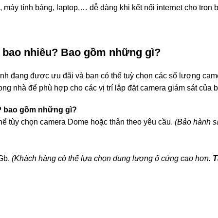
 máy tính bảng, laptop,… dễ dàng khi kết nối internet cho trọn 
á bao nhiêu? Bao gồm những gì?
h đang được ưu đãi và bạn có thể tuỳ chọn các số lượng came
g nhà để phù hợp cho các vị trí lắp đặt camera giám sát của 
2MP bao gồm những gì?
 thể tùy chọn camera Dome hoặc thân theo yêu cầu.
(Bảo hành 
0Gb.
(Khách hàng có thể lựa chọn dung lượng ổ cứng cao hơn.
T