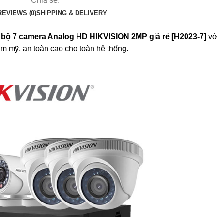
Chia sẻ:
REVIEWS (0)
SHIPPING & DELIVERY
n bộ 7 camera Analog HD HIKVISION 2MP giá rẻ [H2023-7]
vớ
ẩm mỹ, an toàn cao cho toàn hệ thống.