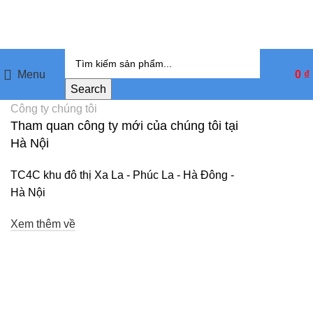
Menu
0
₫
Search
Công ty chúng tôi
Tham quan công ty mới của chúng tôi tại
Hà Nội
TC4C khu đô thị Xa La - Phúc La - Hà Đông -
Hà Nội
Xem thêm về