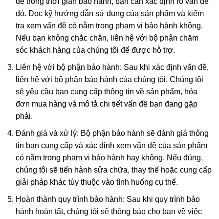
đề trong thời gian bảo hành, bạn cần xác định rõ vấn đề
đó. Đọc kỹ hướng dẫn sử dụng của sản phẩm và kiểm
tra xem vấn đề có nằm trong phạm vi bảo hành không.
Nếu bạn không chắc chắn, liên hệ với bộ phận chăm
sóc khách hàng của chúng tôi để được hỗ trợ.
Liên hệ với bộ phận bảo hành: Sau khi xác định vấn đề,
liên hệ với bộ phận bảo hành của chúng tôi. Chúng tôi
sẽ yêu cầu bạn cung cấp thông tin về sản phẩm, hóa
đơn mua hàng và mô tả chi tiết vấn đề bạn đang gặp
phải.
Đánh giá và xử lý: Bộ phận bảo hành sẽ đánh giá thông
tin bạn cung cấp và xác định xem vấn đề của sản phẩm
có nằm trong phạm vi bảo hành hay không. Nếu đúng,
chúng tôi sẽ tiến hành sửa chữa, thay thế hoặc cung cấp
giải pháp khác tùy thuộc vào tình huống cụ thể.
Hoàn thành quy trình bảo hành: Sau khi quy trình bảo
hành hoàn tất, chúng tôi sẽ thông báo cho bạn về việc