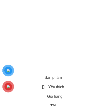
Recent Posts
Bản quyền 2018 thuộc về công ty thiết bị an ninh Hoàng
Huy
Sản phẩm
Yêu thích
Giỏ hàng
Tôi