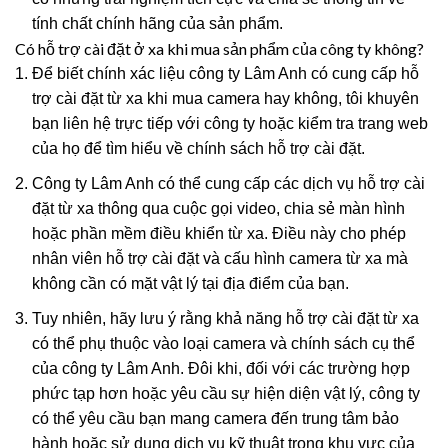
tính chất chính hãng của sản phẩm.
Có hỗ trợ cài đặt ở xa khi mua sản phẩm của công ty không?
Để biết chính xác liệu công ty Lâm Anh có cung cấp hỗ
trợ cài đặt từ xa khi mua camera hay không, tôi khuyên
bạn liên hệ trực tiếp với công ty hoặc kiểm tra trang web
của họ để tìm hiểu về chính sách hỗ trợ cài đặt.
Công ty Lâm Anh có thể cung cấp các dịch vụ hỗ trợ cài
đặt từ xa thông qua cuộc gọi video, chia sẻ màn hình
hoặc phần mềm điều khiển từ xa. Điều này cho phép
nhân viên hỗ trợ cài đặt và cấu hình camera từ xa mà
không cần có mặt vật lý tại địa điểm của bạn.
Tuy nhiên, hãy lưu ý rằng khả năng hỗ trợ cài đặt từ xa
có thể phụ thuộc vào loại camera và chính sách cụ thể
của công ty Lâm Anh. Đôi khi, đối với các trường hợp
phức tạp hơn hoặc yêu cầu sự hiện diện vật lý, công ty
có thể yêu cầu bạn mang camera đến trung tâm bảo
hành hoặc sử dụng dịch vụ kỹ thuật trong khu vực của