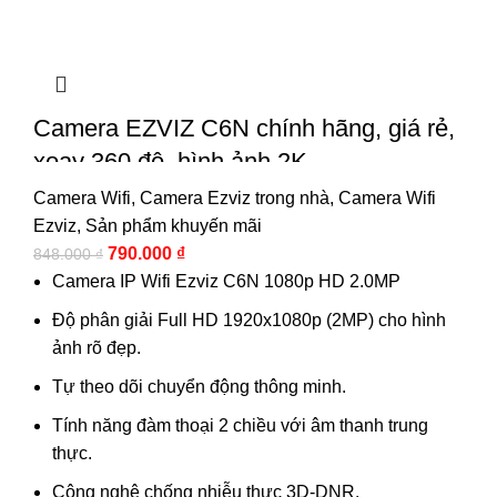
Camera EZVIZ C6N chính hãng, giá rẻ,
xoay 360 độ, hình ảnh 2K
Camera Wifi
,
Camera Ezviz trong nhà
,
Camera Wifi
Ezviz
,
Sản phẩm khuyến mãi
790.000
₫
848.000
₫
Camera IP Wifi Ezviz C6N 1080p HD 2.0MP
Độ phân giải Full HD 1920x1080p (2MP) cho hình
ảnh rõ đẹp.
Tự theo dõi chuyển động thông minh.
Tính năng đàm thoại 2 chiều với âm thanh trung
thực.
Công nghệ chống nhiễu thực 3D-DNR.