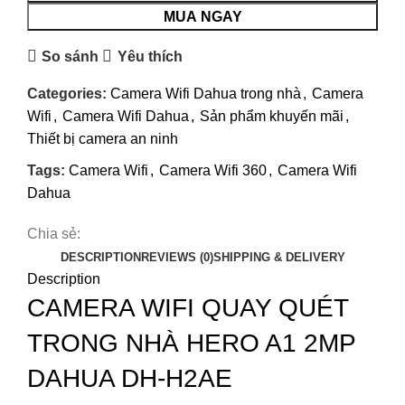
MUA NGAY
So sánh
Yêu thích
Categories:
Camera Wifi Dahua trong nhà
,
Camera
Wifi
,
Camera Wifi Dahua
,
Sản phẩm khuyến mãi
,
Thiết bị camera an ninh
Tags:
Camera Wifi
,
Camera Wifi 360
,
Camera Wifi
Dahua
Chia sẻ:
DESCRIPTION
REVIEWS (0)
SHIPPING & DELIVERY
Description
CAMERA WIFI QUAY QUÉT
TRONG NHÀ HERO A1 2MP
DAHUA DH-H2AE