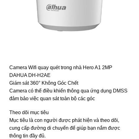
Camera Wifi quay quét trong nhà Hero A1 2MP
DAHUA DH-H2AE
Giám sát 360° Không Góc Chết
Camera có thể điều khiển thông qua ứng dụng DMSS
đảm bảo việc quan sát toàn bộ các góc
Theo dõi mục tiêu
Mục tiêu là con người được phát hiện và theo dõi,
cung cấp đường di chuyển để giúp bạn nắm được
thông tin đầy đủ.