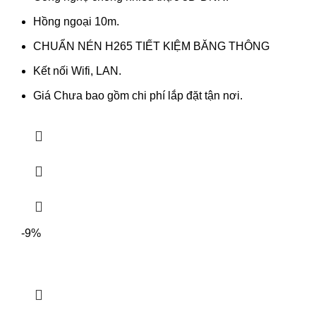
Hồng ngoại 10m.
CHUẨN NÉN H265 TIẾT KIỆM BĂNG THÔNG
Kết nối Wifi, LAN.
Giá Chưa bao gồm chi phí lắp đặt tận nơi.
-9%