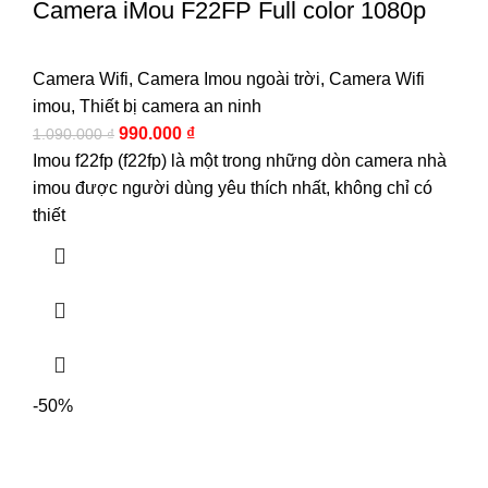
Camera iMou F22FP Full color 1080p
Camera Wifi
,
Camera Imou ngoài trời
,
Camera Wifi
imou
,
Thiết bị camera an ninh
990.000
₫
1.090.000
₫
Imou f22fp (f22fp) là một trong những dòn camera nhà
imou được người dùng yêu thích nhất, không chỉ có
thiết
-50%