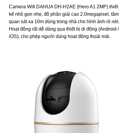
Camera Wifi DAHUA DH-H2AE (Hero A1 2MP) thiết
kế nhỏ gọn nhẹ, độ phân giải cao 2.0megapixel, tầm
quan sát xa 10m dùng trong nhà cho hình ảnh rõ nét.
Hoạt động rất dễ dàng qua thiết bị di động (Android /
iOS), cho phép người dùng hoạt động thoải mái.