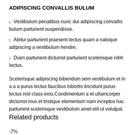
ADIPISCING CONVALLIS BULUM
Vestibulum penatibus nunc dui adipiscing convallis
bulum parturient suspendisse.
Abitur parturient praesent lectus quam a natoque
adipiscing a vestibulum hendre.
Diam parturient dictumst parturient scelerisque nibh
lectus.
Scelerisque adipiscing bibendum sem vestibulum et in
a a a purus lectus faucibus lobortis tincidunt purus
lectus nisl class eros.Condimentum a et ullamcorper
dictumst mus et tristique elementum nam inceptos hac
parturient scelerisque vestibulum amet elit ut volutpat.
Related products
-7%