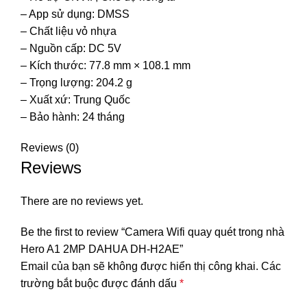
– App sử dụng: DMSS
– Chất liệu vỏ nhựa
– Nguồn cấp: DC 5V
– Kích thước: 77.8 mm × 108.1 mm
– Trọng lượng: 204.2 g
– Xuất xứ: Trung Quốc
– Bảo hành: 24 tháng
Reviews (0)
Reviews
There are no reviews yet.
Be the first to review “Camera Wifi quay quét trong nhà
Hero A1 2MP DAHUA DH-H2AE”
Email của bạn sẽ không được hiển thị công khai.
Các
trường bắt buộc được đánh dấu
*