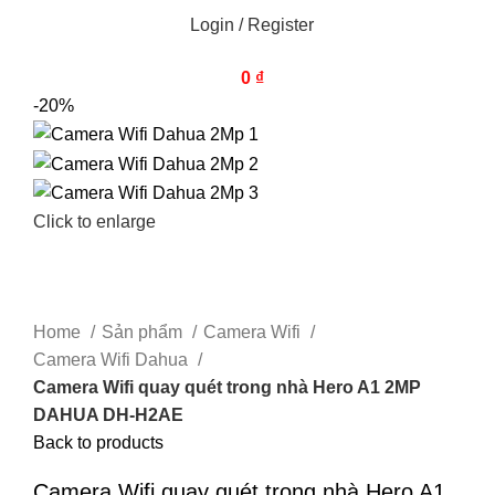
Login / Register
0
₫
-20%
Click to enlarge
Home
Sản phẩm
Camera Wifi
Camera Wifi Dahua
Camera Wifi quay quét trong nhà Hero A1 2MP
DAHUA DH-H2AE
Back to products
Camera Wifi quay quét trong nhà Hero A1