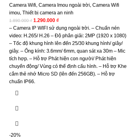
Camera Wifi
,
Camera Imou ngoài trời
,
Camera Wifi
imou
,
Thiết bị camera an ninh
1.290.000
₫
1.890.000
₫
– Camera IP WIFI sử dụng ngoài trời. – Chuẩn nén
video: H.265/ H.26 – Độ phân giải: 2MP (1920 x 1080)
– Tốc độ khung hình lên đến 25/30 khung hình/ giây/
giây. – Ống kính: 3.6mm/ 6mm, quan sát xa 30m – Mic
tích hợp. – Hỗ trợ Phát hiện con người/ Phát hiện
chuyển động/ Vùng có thể định cấu hình. – Hỗ trợ Khe
cắm thẻ nhớ Micro SD (lên đến 256GB). – Hỗ trợ
chuẩn IP66.
-20%