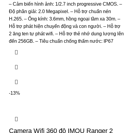
– Cảm biến hình ảnh: 1/2.7 inch progressive CMOS. –
Độ phân giải: 2.0 Megapixel. – Hỗ trợ chuẩn nén
H.265. – Ống kính: 3.6mm, hồng ngoại tầm xa 30m. –
Hỗ trợ phát hiện chuyển động và con người. – Hỗ trợ
2 ăng ten tự phát wifi. – Hỗ trợ thẻ nhớ dung lượng lên
đến 256GB. – Tiêu chuẩn chống thấm nước: IP67
-13%
Camera Wifi 360 độ IMOU Ranger 2