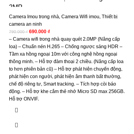
2MP
Camera Imou trong nhà
,
Camera Wifi imou
,
Thiết bị
camera an ninh
690.000
₫
790.000
₫
– Camera wifi trong nhà quay quét 2.0MP (Nâng cấp
loa) – Chuẩn nén H.265 – Chống ngược sáng HDR –
Tầm xa hồng ngoại 10m với công nghệ hồng ngoại
thông minh. – Hỗ trợ đàm thoại 2 chiều. (Nâng cấp loa
to hơn phiên bản cũ) – Hỗ trợ phát hiện chuyển động,
phát hiện con người, phát hiện âm thanh bất thường,
chế độ riêng tư, Smart tracking. – Tích hợp còi báo
động. – Hỗ trợ khe cắm thẻ nhớ Micro SD max 256GB.
Hỗ trợ ONVIF.