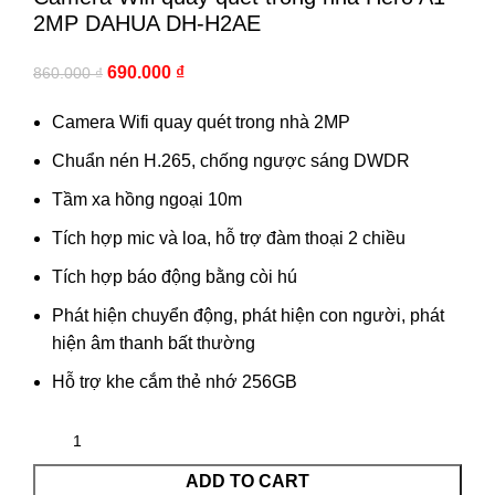
2MP DAHUA DH-H2AE
690.000
₫
860.000
₫
Camera Wifi quay quét trong nhà 2MP
Chuẩn nén H.265, chống ngược sáng DWDR
Tầm xa hồng ngoại 10m
Tích hợp mic và loa, hỗ trợ đàm thoại 2 chiều
Tích hợp báo động bằng còi hú
Phát hiện chuyển động, phát hiện con người, phát
hiện âm thanh bất thường
Hỗ trợ khe cắm thẻ nhớ 256GB
ADD TO CART