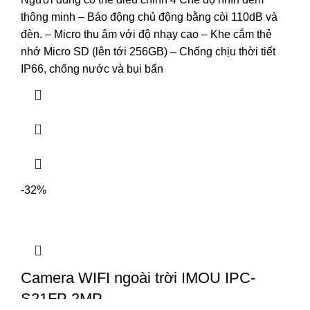
thông minh – Báo động chủ động bằng còi 110dB và
đèn. – Micro thu âm với độ nhạy cao – Khe cắm thẻ
nhớ Micro SD (lên tới 256GB) – Chống chịu thời tiết
IP66, chống nước và bụi bẩn
-32%
Camera WIFI ngoài trời IMOU IPC-
S21FP 2MP