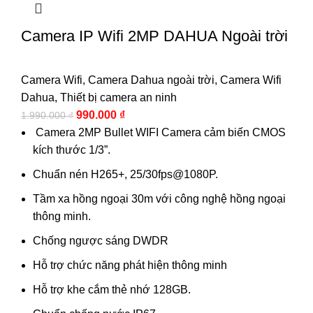
Camera IP Wifi 2MP DAHUA Ngoài trời
Camera Wifi
,
Camera Dahua ngoài trời
,
Camera Wifi
Dahua
,
Thiết bị camera an ninh
990.000
₫
1.990.000
₫
Camera 2MP Bullet WIFI Camera cảm biến CMOS
kích thước 1/3”.
Chuẩn nén H265+, 25/30fps@1080P.
Tầm xa hồng ngoại 30m với công nghệ hồng ngoại
thông minh.
Chống ngược sáng DWDR
Hỗ trợ chức năng phát hiện thông minh
Hỗ trợ khe cắm thẻ nhớ 128GB.