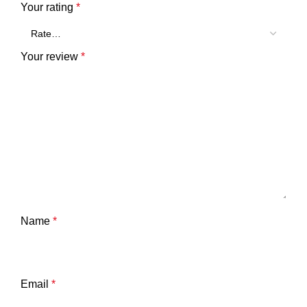
Your rating
*
Your review
*
Name
*
Email
*