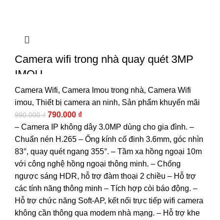
Camera wifi trong nhà quay quét 3MP
IMOU
Camera Wifi
,
Camera Imou trong nhà
,
Camera Wifi
imou
,
Thiết bị camera an ninh
,
Sản phẩm khuyến mãi
790.000
₫
990.000
₫
– Camera IP không dây 3.0MP dùng cho gia đình. –
Chuẩn nén H.265 – Ống kính cố đinh 3.6mm, góc nhìn
83°, quay quét ngang 355°. – Tầm xa hồng ngoại 10m
với công nghệ hồng ngoại thông minh. – Chống
ngược sáng HDR, hỗ trợ đàm thoại 2 chiều – Hỗ trợ
các tính năng thông minh – Tích hợp còi báo động. –
Hỗ trợ chức năng Soft-AP, kết nối trực tiếp wifi camera
không cần thông qua modem nhà mạng. – Hỗ trợ khe